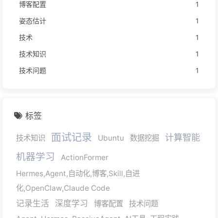
博客配置
1
姿态估计
1
技术
1
技术知识
1
技术问题
1
标签
面试记录
计算智能
技术知识
Ubuntu
数据挖掘
机器学习
ActionFormer
Hermes,Agent,自动化,博客,Skill,自进
化,OpenClaw,Claude Code
记录生活
深度学习
博客配置
技术问题