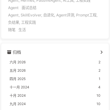
Agent, Hermes, PassiveAgent, AI工具, 工程实践
Agent
面试总结
Agent, SkillEvolver, 自进化, Agent评测, Prompt工程,
负结果, 工程实践
随笔
生活
归档
六月 2026
2
五月 2026
2
四月 2025
1
十一月 2024
4
十月 2024
10
九月 2024
10