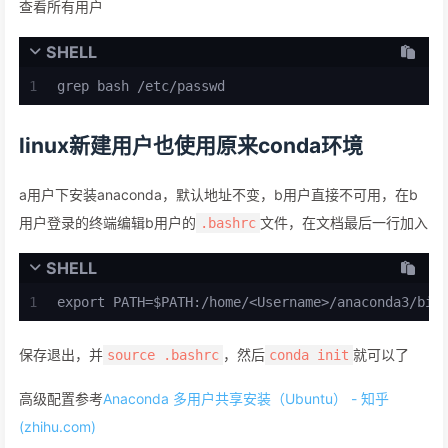
查看所有用户
SHELL
1
grep bash /etc/passwd
linux新建用户也使用原来conda环境
a用户下安装anaconda，默认地址不变，b用户直接不可用，在b
用户登录的终端编辑b用户的
文件，在文档最后一行加入
.bashrc
SHELL
1
export PATH=$PATH:/home/<Username>/anaconda3/bin
保存退出，并
，然后
就可以了
source .bashrc
conda init
高级配置参考
Anaconda 多用户共享安装（Ubuntu） - 知乎
(zhihu.com)