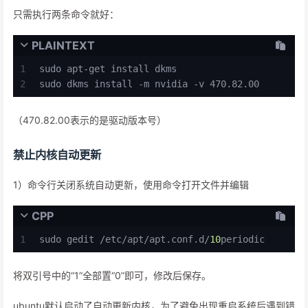
只需执行两条命令就好：
PLAINTEXT
1
sudo apt-get install dkms
2
sudo dkms install -m nvidia -v 470.82.00
（470.82.00表示的是驱动版本号）
禁止内核自动更新
1）命令行关闭系统自动更新，使用命令打开文件并编辑
CPP
1
sudo gedit /etc/apt/apt.conf.d/
10
periodic
将双引号中的“1”全部置“0”即可，修改后保存。
ubuntu默认启动了自动更新内核，为了避免出现重启系统后遇到错