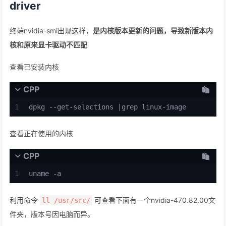
driver
终端nvidia-smi出现这样，
是内核版本更新的问题，导致新版本内
核和原来显卡驱动不匹配
查看已安装内核
CPP
1
dpkg --get-selections |grep linux-image
查看正在使用的内核
CPP
1
uname -a
利用命令
可查看下面有一个nvidia-470.82.00文
ll /usr/src/
件夹，版本号因电脑而异。