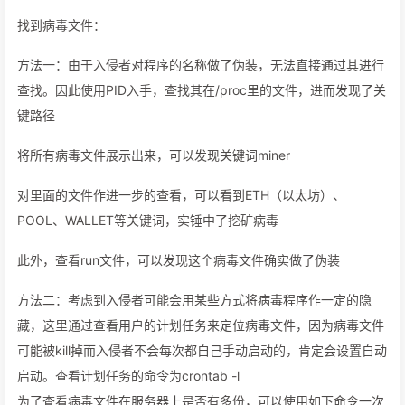
找到病毒文件：
方法一：由于入侵者对程序的名称做了伪装，无法直接通过其进行
查找。因此使用PID入手，查找其在/proc里的文件，进而发现了关
键路径
将所有病毒文件展示出来，可以发现关键词miner
对里面的文件作进一步的查看，可以看到ETH（以太坊）、
POOL、WALLET等关键词，实锤中了挖矿病毒
此外，查看run文件，可以发现这个病毒文件确实做了伪装
方法二：考虑到入侵者可能会用某些方式将病毒程序作一定的隐
藏，这里通过查看用户的计划任务来定位病毒文件，因为病毒文件
可能被kill掉而入侵者不会每次都自己手动启动的，肯定会设置自动
启动。查看计划任务的命令为crontab -l
为了查看病毒文件在服务器上是否有多份，可以使用如下命令一次