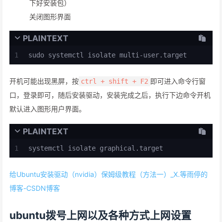
下好安装包）
关闭图形界面
PLAINTEXT
1
sudo systemctl isolate multi-user.target
开机可能出现黑屏，按
即可进入命令行窗
ctrl + shift + F2
口，登录即可，随后安装驱动，安装完成之后，执行下边命令开机
默认进入图形用户界面。
PLAINTEXT
1
systemctl isolate graphical.target
给Ubuntu安装驱动（nvidia）保姆级教程（方法一）_X.等雨停的
博客-CSDN博客
ubuntu拨号上网以及各种方式上网设置