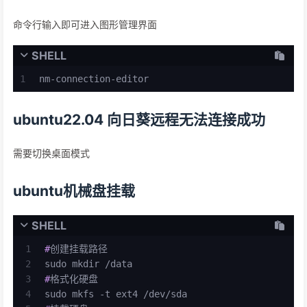
命令行输入即可进入图形管理界面
SHELL
1
nm-connection-editor
ubuntu22.04 向日葵远程无法连接成功
需要切换桌面模式
ubuntu机械盘挂载
SHELL
1
#
创建挂载路径
2
sudo mkdir /data
3
#
格式化硬盘
4
sudo mkfs -t ext4 /dev/sda