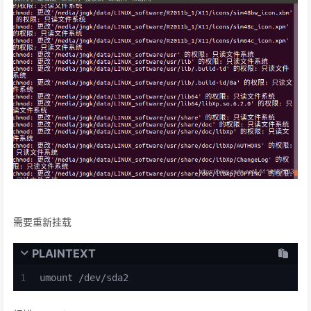
需要重新挂载
PLAINTEXT
1
umount /dev/sda2