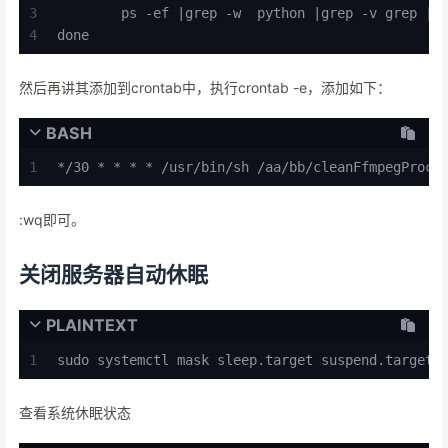
3
	ps -ef |grep -w  python |grep -v grep | 
4
done
然后再讲其添加到crontab中，执行crontab -e，添加如下：
BASH
1
*/30 * * * * /usr/bin/sh /aa/bb/cleanFfmpegProce
:wq即可。
关闭服务器自动休眠
PLAINTEXT
1
sudo systemctl mask sleep.target suspend.target 
查看系统休眠状态