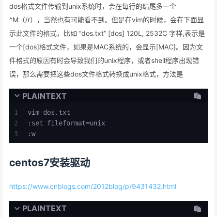
dos格式文件传输到unix系统时，会在每行的结尾多一个
^M（/r），当然也有可能看不到。但是在vim的时候，会在下面显
示此文件的格式，比如 “dos.txt” [dos] 120L, 2532C 字样,表示是
一个[dos]格式文件，如果是MAC系统的，会显示[MAC]。因为文
件格式的原因有时会导致我们的unix程序，或者shell程序出现错
误，那么需要把这些dos文件格式转换成unix格式，方法是
PLAINTEXT
1
vim dos.txt
2
:set fileformat=unix
3
:w
centos7安装驱动
https://www.cnblogs.com/2012blog/p/9431432.html
PLAINTEXT