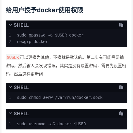
给用户授予docker使用权限
SHELL
1
sudo gpasswd -a $USER docker 
2
newgrp docker
可以更换为其他，不换就是默认的。第二步有可能需要输
$USER
密码，然后输入会发现错误，其实是没有设置密码，需要先设置密
码，然后这样更新组
SHELL
1
sudo chmod a+rw /var/run/docker.sock
SHELL
1
sudo usermod -aG docker $USER