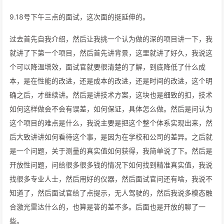
9.18号下午三点的面试，这次面的挺延伸的。
过去首先自我介绍，然后让我挑一个认为做的深的项目讲一下，我
就讲了下第一个项目，然后首先讲背景，这里就讲了好久，我说这
个可以降温增效，面试官就要很清楚的了解，到底降低了什么成
本，是在性能的改进，还是成本的改进，还是时间的改进，这个明
确之后，才继续讲。然后是讲技术方案，这块也是细致的扣，技术
如何这样做会不会有误差，如何保证，具体怎么做。然后是问认为
这个项目的难点是什么，我说主要是把这个整个体系实现出来，然
后大致讲讲如何看待这个事，是因为在学校和公司的差异。之后就
是一个问题，关于测量的真实值如何获得，我简单说了下。然后是
开放性问题，问给很多很多钱的情况下如何找到精准真实值，我说
找很多专业人士，然后用好的仪器，然后面试官问还有啥，我说不
知道了，然后面试官给了点提示，无人驾驶的，然后我说多模态融
合激光雷达什么的，也算是答的差不多。后面也是开放的聊了一
些。