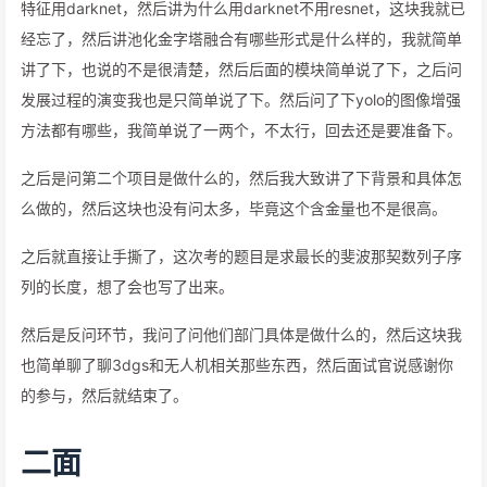
特征用darknet，然后讲为什么用darknet不用resnet，这块我就已
经忘了，然后讲池化金字塔融合有哪些形式是什么样的，我就简单
讲了下，也说的不是很清楚，然后后面的模块简单说了下，之后问
发展过程的演变我也是只简单说了下。然后问了下yolo的图像增强
方法都有哪些，我简单说了一两个，不太行，回去还是要准备下。
之后是问第二个项目是做什么的，然后我大致讲了下背景和具体怎
么做的，然后这块也没有问太多，毕竟这个含金量也不是很高。
之后就直接让手撕了，这次考的题目是求最长的斐波那契数列子序
列的长度，想了会也写了出来。
然后是反问环节，我问了问他们部门具体是做什么的，然后这块我
也简单聊了聊3dgs和无人机相关那些东西，然后面试官说感谢你
的参与，然后就结束了。
二面