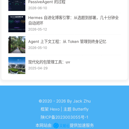
PassiveAgent 的过程
2026-06-10
Hermes 自进化博客引擎：从选题到部署，几十分钟全
自动闭环
2026-05-12
Agent 上下文工程：从 Token 管理到终身记忆
2026-05-10
现代化的包管理工具：uv
2025-04-29
©2020 - 2026 By Jack Zhu
框架
Hexo
|
主题
Butterfly
陕ICP备2023003055号-1
本网站由
提供加速服务