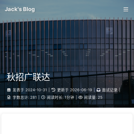
Jack's Blog
秋招广联达
发表于
2024-10-31
|
更新于
2026-06-19
|
面试记录
|
字数总计:
281
|
阅读时长:
1分钟
|
阅读量:
25