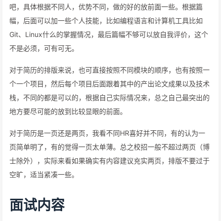
吧，具体根据不同人，优势不同，做的好的放前面一些。根据篇
幅，后面可以加一些个人技能，比如编程语言和计算机工具比如
Git、Linux什么的掌握情况，最后篇幅不够可以放自我评价，这个
不是必须，可有可无。
对于简历的排版来说，也可直接按照不同模块的顺序，也有按照一
个一个项目，然后每个项目后面跟着其中的产出论文成果以及技术
栈，不同的都是可以的，根据自己实际情况来，总之自己最突出的
地方要尽可能的放到比较显眼的前面。
对于简历是一页还是两页，我看不同HR喜好并不同，有的认为一
页简单明了，有的觉得一页太单薄。总之校招一般不超过两页（博
士除外），实际来看如果确实有内容建议充实两页，排版不要过于
空旷，适当紧凑一些。
面试内容