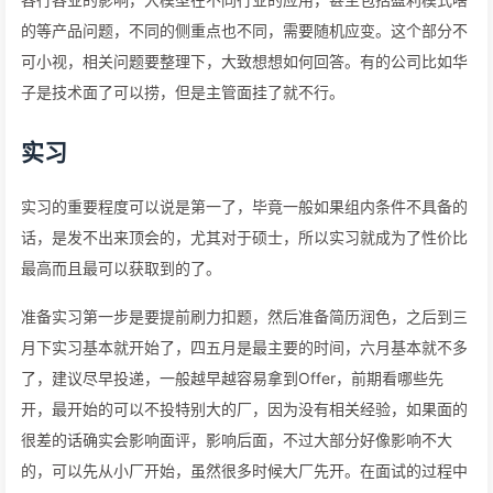
的等产品问题，不同的侧重点也不同，需要随机应变。这个部分不
可小视，相关问题要整理下，大致想想如何回答。有的公司比如华
子是技术面了可以捞，但是主管面挂了就不行。
实习
实习的重要程度可以说是第一了，毕竟一般如果组内条件不具备的
话，是发不出来顶会的，尤其对于硕士，所以实习就成为了性价比
最高而且最可以获取到的了。
准备实习第一步是要提前刷力扣题，然后准备简历润色，之后到三
月下实习基本就开始了，四五月是最主要的时间，六月基本就不多
了，建议尽早投递，一般越早越容易拿到Offer，前期看哪些先
开，最开始的可以不投特别大的厂，因为没有相关经验，如果面的
很差的话确实会影响面评，影响后面，不过大部分好像影响不大
的，可以先从小厂开始，虽然很多时候大厂先开。在面试的过程中