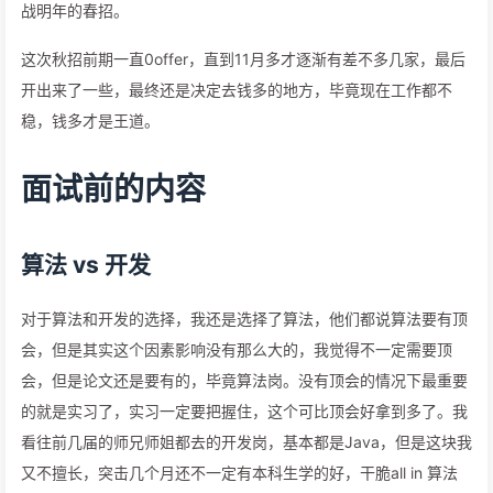
战明年的春招。
这次秋招前期一直0offer，直到11月多才逐渐有差不多几家，最后
开出来了一些，最终还是决定去钱多的地方，毕竟现在工作都不
稳，钱多才是王道。
面试前的内容
算法 vs 开发
对于算法和开发的选择，我还是选择了算法，他们都说算法要有顶
会，但是其实这个因素影响没有那么大的，我觉得不一定需要顶
会，但是论文还是要有的，毕竟算法岗。没有顶会的情况下最重要
的就是实习了，实习一定要把握住，这个可比顶会好拿到多了。我
看往前几届的师兄师姐都去的开发岗，基本都是Java，但是这块我
又不擅长，突击几个月还不一定有本科生学的好，干脆all in 算法