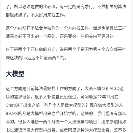
了，所以必须是做的比较深，有一定的研究才行，不然相关的算法
都很成熟了，不太好用来找工作。
这个方向现在不适合单独作为一个方向找工作，但是也是算法工程
师基本必不可少的一个基础，还是要会一些相关内容更好的。
以下是两个半可以做的方向，说是两个半是因为第三个方向部署推
理这块的hc远远不如前面两个的。
大模型
这个方向是目前算法最好找工作的方向了，大语言模型和AIGC这
块的需求很多。很多人都说自己没做过，可问题是22年11月底
ChatGPT出来之前，有几个人是做大模型的？现在做大模型的人
99.9%的都是大模型出来之后开始学的，这块的上手门槛没有那么
高的。很多人准备一两个月做一个大致像样的项目，用来参加比如
书生浦语浦源大模型挑战赛，或者阿里这种的大模型比赛，差不多