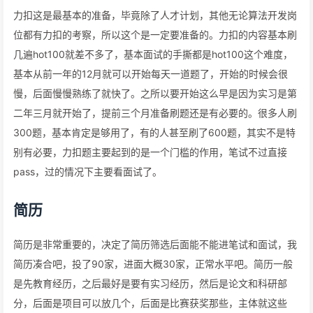
力扣这是最基本的准备，毕竟除了人才计划，其他无论算法开发岗
位都有力扣的考察，所以这个是一定要准备的。力扣的内容基本刷
几遍hot100就差不多了，基本面试的手撕都是hot100这个难度，
基本从前一年的12月就可以开始每天一道题了，开始的时候会很
慢，后面慢慢熟练了就快了。之所以要开始这么早是因为实习是第
二年三月就开始了，提前三个月准备刷题还是有必要的。很多人刷
300题，基本肯定是够用了，有的人甚至刷了600题，其实不是特
别有必要，力扣题主要起到的是一个门槛的作用，笔试不过直接
pass，过的情况下主要看面试了。
简历
简历是非常重要的，决定了简历筛选后面能不能进笔试和面试，我
简历凑合吧，投了90家，进面大概30家，正常水平吧。简历一般
是先教育经历，之后最好是要有实习经历，然后是论文和科研部
分，后面是项目可以放几个，后面是比赛获奖那些，主体就这些