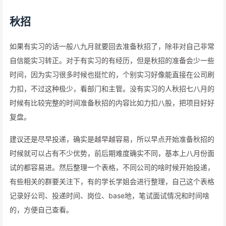
秋招
如果有实习的话一般八九月就要回去准备秋招了，除非对自己非常
自信能实习转正。对于有实习的有经历，但是秋招的准备会少一些
时间，因为实习很多时候也挺忙的，个别实习好像能直接在公司刷
力扣，不过这种极少，看部门和主管。没有实习的人秋招七八月的
时候有比较完整的时间准备秋招的内容比如力扣八股，把项目好好
复盘。
建议还是尽早投递，确实是越早越容易，所以早点开始准备秋招的
时候就可以占有不少优势，前后期难度确实不同，基本上八月份面
试的都容易进。然后整理一个表格，不同公司的啥时候开始投递，
有些相关的群要关注下，有的学长学姐会进行整理，自己这个表格
记录好公司、投递时间、岗位、base地，笔试面试情况和时间啥
的，方便自己查看。