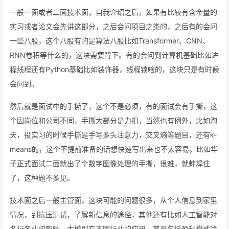
一般一面或者二面技术面，自我介绍之后，如果有比较有含金量的
实习或者论文会先讲这部分，之后会问项目之类的，之后有的会问
一些八股，这个八股有的是算法八股比如Transformer、CNN、
RNN卷积等什么的，这块需要背下。有的会问到计算机基础比如进
程线程还有Python基础比如装饰器，线程锁啥的，这块只是有时候
会问到。
然后就是面试中的手撕了，这个不是必须，有的面试会有手撕，这
个因岗位和公司不同，手撕大部分是力扣，当然也有例外，比如淘
天，投实习的时候手撕是手写多头注意力，交叉熵等题目，还有k-
means的，这个不提前准备的话想快速写出来也不太容易。比如华
子正式面试二面就出了个数字图像处理的手撕，很难，就蚌埠住
了，这种题不多见。
技术面之后一般主管面，这块可能的问题很多，从个人信息到家里
情况，到抗压测试，了解新信息的途径，其他还有比如人工智能对
各行各业的影响，大模型在不同行业的应用，甚至包括盈利模式啥