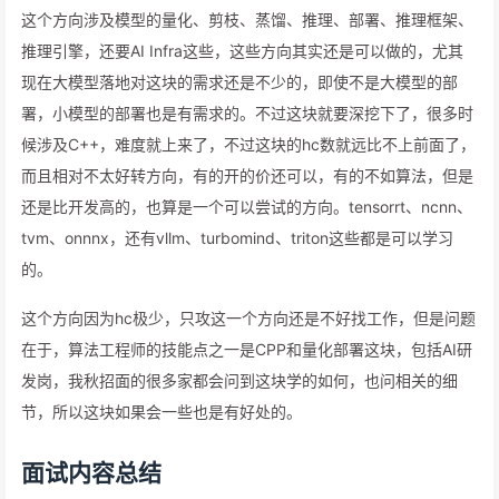
这个方向涉及模型的量化、剪枝、蒸馏、推理、部署、推理框架、
推理引擎，还要AI Infra这些，这些方向其实还是可以做的，尤其
现在大模型落地对这块的需求还是不少的，即使不是大模型的部
署，小模型的部署也是有需求的。不过这块就要深挖下了，很多时
候涉及C++，难度就上来了，不过这块的hc数就远比不上前面了，
而且相对不太好转方向，有的开的价还可以，有的不如算法，但是
还是比开发高的，也算是一个可以尝试的方向。tensorrt、ncnn、
tvm、onnnx，还有vllm、turbomind、triton这些都是可以学习
的。
这个方向因为hc极少，只攻这一个方向还是不好找工作，但是问题
在于，算法工程师的技能点之一是CPP和量化部署这块，包括AI研
发岗，我秋招面的很多家都会问到这块学的如何，也问相关的细
节，所以这块如果会一些也是有好处的。
面试内容总结