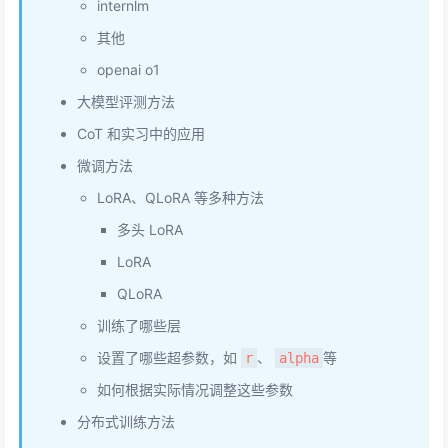
internlm
其他
openai o1
大模型评测方法
CoT 和实习中的应用
微调方法
LoRA、QLoRA 等多种方法
多头 LoRA
LoRA
QLoRA
训练了哪些层
设置了哪些超参数，如
、
等
r
alpha
如何根据实际情况调整这些参数
分布式训练方法