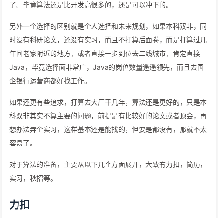
了。毕竟算法还是比开发高很多的，还是可以冲下的。
另外一个选择的区别就是个人选择和未来规划，如果本科双非，同
时没有科研论文，还没有实习，而且不打算后面卷，而是打算过几
年回老家附近的地方，或者直接一步到位去二线城市，肯定直接
Java，毕竟选择面非常广，Java的岗位数量遥遥领先，而且去国
企银行运营商都好找工作。
如果还更有些追求，打算去大厂干几年，算法还是更好的，只是本
科双非其实不算主要的问题，前提是有比较好的论文或者顶会，再
想办法弄个实习，这样基本还是能找的，但要是都没有，那就不太
容易了。
对于算法的准备，主要从以下几个方面展开，大致有力扣，简历，
实习，秋招等。
力扣