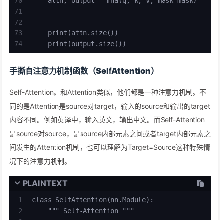
70
    attn, output = mha(q, k, v, mask=mask)
71
72
73
    print(attn.size())
74
    print(output.size())
手撕自注意力机制函数（SelfAttention）
Self-Attention。和Attention类似，他们都是一种注意力机制。不
同的是Attention是source对target，输入的source和输出的target
内容不同。例如英译中，输入英文，输出中文。而Self-Attention
是source对source，是source内部元素之间或者target内部元素之
间发生的Attention机制，也可以理解为Target=Source这种特殊情
况下的注意力机制。
PLAINTEXT
1
class SelfAttention(nn.Module):
2
    """ Self-Attention """