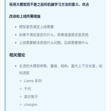
采用大模型而不是之前的机器学习方法的意义、优点
改进和上线所需措施
模型是否满足上线需要
如果不满足是因为什么，效果或速度还是其他
上线需要解决其他什么问题，后续需要做什么
相关理论
主流的大模型参数、量级、结构、最大上下文长度，如
何选取
Llama 系列
千问
盘古智子
chatglm