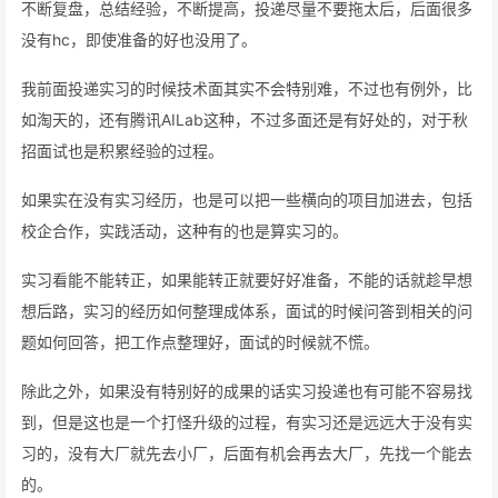
不断复盘，总结经验，不断提高，投递尽量不要拖太后，后面很多
没有hc，即使准备的好也没用了。
我前面投递实习的时候技术面其实不会特别难，不过也有例外，比
如淘天的，还有腾讯AILab这种，不过多面还是有好处的，对于秋
招面试也是积累经验的过程。
如果实在没有实习经历，也是可以把一些横向的项目加进去，包括
校企合作，实践活动，这种有的也是算实习的。
实习看能不能转正，如果能转正就要好好准备，不能的话就趁早想
想后路，实习的经历如何整理成体系，面试的时候问答到相关的问
题如何回答，把工作点整理好，面试的时候就不慌。
除此之外，如果没有特别好的成果的话实习投递也有可能不容易找
到，但是这也是一个打怪升级的过程，有实习还是远远大于没有实
习的，没有大厂就先去小厂，后面有机会再去大厂，先找一个能去
的。