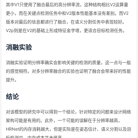
其中V1只使用了融合最后的高分辨率流，这种结构相比V2运算量
更小，而在关键点检测任务中和V2版本性能基本没有差别。而V2
版本对最后的信息都进行了融合，在语义分割任务中表现较好。
V2p则是在V2的基础上形成特征金字塔，更适合目标检测任务。
消融实验
消融实验证明分辨率确实会影响关键的检测的质量，这一点与一般
的感觉相符。对多分辨率融合的实验也证明了融合会带来好的性能
提升。
结论
对该模型的研究中可以得到一个结论，针对特定的问题来设计网络
架构可能是有用的。此外，一个可能的误解在于分辨率越高，
HRNet的内存消耗越大，但是实际是在姿态估计、语义分割以及目
标检测中，内存成本并未很高。