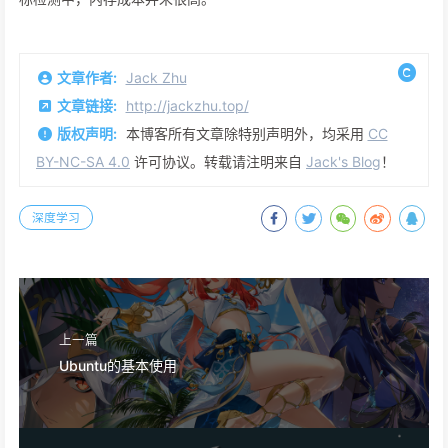
文章作者:
Jack Zhu
文章链接:
http://jackzhu.top/
版权声明:
本博客所有文章除特别声明外，均采用
CC
BY-NC-SA 4.0
许可协议。转载请注明来自
Jack's Blog
！
深度学习
上一篇
Ubuntu的基本使用