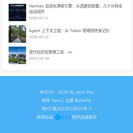
Hermes 自进化博客引擎：从选题到部署，几十分钟全
自动闭环
2026-05-12
Agent 上下文工程：从 Token 管理到终身记忆
2026-05-10
现代化的包管理工具：uv
2025-04-29
©2020 - 2026 By Jack Zhu
框架
Hexo
|
主题
Butterfly
陕ICP备2023003055号-1
本网站由
提供加速服务