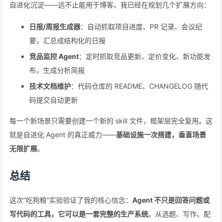
自进化沉淀——远不止能用于博客。我已经在规划几个扩展方向：
日报/周报生成器
：自动抓取项目进度、PR 记录、会议纪
要，汇总成结构化的日报
竞品监控 Agent
：定时抓取竞品更新、定价变化、新功能发
布，生成分析简报
技术文档维护
：代码仓库的 README、CHANGELOG 随代
码提交自动更新
每一个新场景只需要创建一个新的 skill 文件，框架层完全复用。这
就是自进化 Agent 的真正威力——
基础设施一次搭建，垂直场景
无限扩展
。
总结
这次”吃狗粮”实验验证了我的核心信念：
Agent 不只是回答问题或
写代码的工具，它可以是一套完整的生产系统
。从选题、写作、配