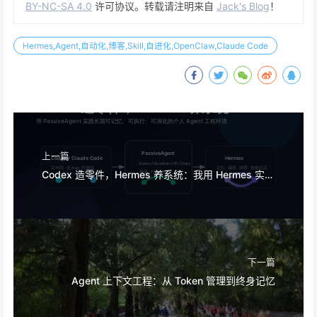
BY-NC-SA 4.0
许可协议。转载请注明来自
Jack's Blog
！
Hermes,Agent,自动化,博客,Skill,自进化,OpenClaw,Claude Code
上一篇
Codex 造零件，Hermes 养系统：我用 Hermes 实践 PassiveAgent 的过程
下一篇
Agent 上下文工程：从 Token 管理到终身记忆