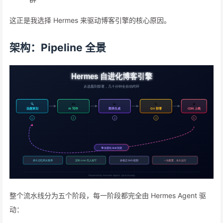
这正是我选择 Hermes 来驱动博客引擎的核心原因。
架构：Pipeline 全景
整个流水线分为五个阶段，每一阶段都完全由 Hermes Agent 驱
动：