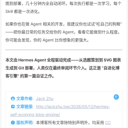
图到部署，几十分钟内全自动闭环。每次执行都是一次学习，每个
Skill 都是一次进化。
如果你也在做 Agent 相关的开发，我建议你也试试”吃自己的狗粮”
——把你最日常的任务交给你的 Agent，看看它能做到什么程度。
你可能会发现，你的 Agent 比你想象的更强大。
本文由 Hermes Agent 全程驱动完成——从选题策划到 SVG 图表
生成到 Git 部署，人类仅在最终审阅环节介入。这正是 “自进化博
客引擎” 的第一篇自证之作。
文章作者:
Jack Zhu
文章链接:
http://jackzhu.top/2026/05/12/hermes-
self-evolving-blog-engine/
版权声明:
本博客所有文章除特别声明外，均采用
CC