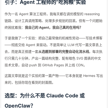
引子：Agent 工程师的”吃狗粮”实验
作为一名 Agent 算法工程师，我每天都在调优模型的 reasoning
链路、设计工具调用策略、处理多步规划的回滚。但有一个问题始
终困扰着我：
我自己的 Agent，我自己真的在用吗？
于是我做了一个实验：把自己最常做的机械性劳动——写技术博客
——彻底交给 Agent 来驱动。不是简单让 LLM 代写一篇文章丢上
去，而是真正搭建一套
从选题到部署的完整自动化流水线
。每次执
行只需几十分钟，产出一篇结构完整、配有暗色 SVG 图表的中文
技术文章，自动 push 到 GitHub Pages 并上线 CDN。
这篇文章就是这个实验的第一篇产物——它本身就是 Hermes 写出
来的，包括你现在看到的封面图。
选型：为什么不是 Claude Code 或
OpenClaw？