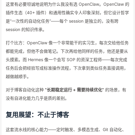
这里有必要坦诚地说明为什么我没有选 OpenClaw。OpenClaw 的
插件生态（40+ 插件）和通用性确实令人印象深刻，但它设计哲学
是”一次性的自动化任务”——每个 session 是独立的，没有跨
session 的知识传承。
打个比方：OpenClaw 像一个非常能干的实习生，每次交给他任务
都能完成，但他不会做笔记。下次再给他同样的任务，他还是要从
头摸索。而 Hermes 像一个会写 SOP 的资深工程师——每次完成
任务后会把经验写成标准操作流程，下次拿到类似任务直接调用，
越做越顺手。
对于博客自动化这种
“长期稳定运行 + 需要持续优化”
的场景，有
没有自进化能力几乎是质的差别。
复用展望：不止于博客
这套流水线的核心能力——定时触发、多模态生成、Git 自动化、