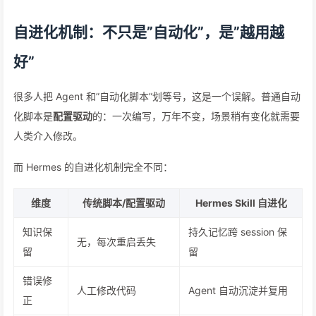
自进化机制：不只是”自动化”，是”越用越
好”
很多人把 Agent 和”自动化脚本”划等号，这是一个误解。普通自动
化脚本是
配置驱动
的：一次编写，万年不变，场景稍有变化就需要
人类介入修改。
而 Hermes 的自进化机制完全不同：
维度
传统脚本/配置驱动
Hermes Skill 自进化
知识保
持久记忆跨 session 保
无，每次重启丢失
留
留
错误修
人工修改代码
Agent 自动沉淀并复用
正