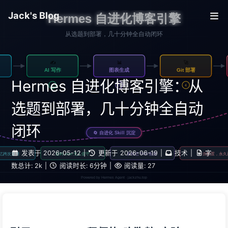
Jack's Blog
Hermes 自进化博客引擎：从
选题到部署，几十分钟全自动
闭环
发表于
2026-05-12
|
更新于
2026-06-19
|
技术
|
字
数总计:
2k
|
阅读时长:
6分钟
|
阅读量:
27