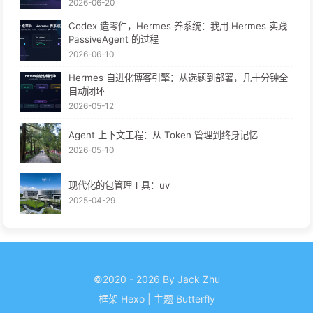
2026-06-20
Codex 造零件，Hermes 养系统：我用 Hermes 实践
PassiveAgent 的过程
2026-06-10
Hermes 自进化博客引擎：从选题到部署，几十分钟全
自动闭环
2026-05-12
Agent 上下文工程：从 Token 管理到终身记忆
2026-05-10
现代化的包管理工具：uv
2025-04-29
©2020 - 2026 By Jack Zhu
框架
Hexo
|
主题
Butterfly