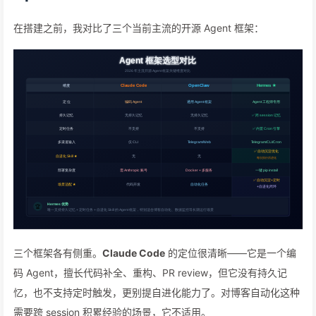
在搭建之前，我对比了三个当前主流的开源 Agent 框架：
三个框架各有侧重。
Claude Code
的定位很清晰——它是一个编
码 Agent，擅长代码补全、重构、PR review，但它没有持久记
忆，也不支持定时触发，更别提自进化能力了。对博客自动化这种
需要跨 session 积累经验的场景，它不适用。