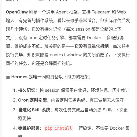
OpenClaw
则是一个通用 Agent 框架，支持 Telegram 和 Web
输入、有完善的插件系统，看起来似乎非常适合。但实际评估后发
现几个硬伤：它没有持久记忆（每次 session 都是全新的上下
文）、没有 cron 定时任务引擎、部署需要 Docker + 多服务协
调，维护成本不低。最关键的是——
它没有自进化机制
。每次任务
执行完毕，知识就随着 context window 的关闭消散了。下次执行
同样的任务，它还是会踩同样的坑。
而
Hermes
是唯一同时具备以下能力的框架：
持久记忆
：跨 session 保留用户偏好、环境信息、历史教训
Cron 定时引擎
：内置定时任务系统，真正做到无人值守
自进化 Skill 系统
：每次任务完成后自动沉淀 Skill，下次更
稳更快
零维护部署
：
一行搞定，不需要 Docker 集
pip install
群