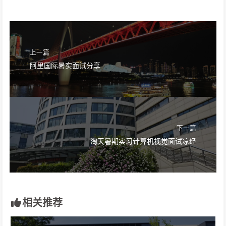
上一篇
阿里国际暑实面试分享
下一篇
淘天暑期实习计算机视觉面试凉经
相关推荐