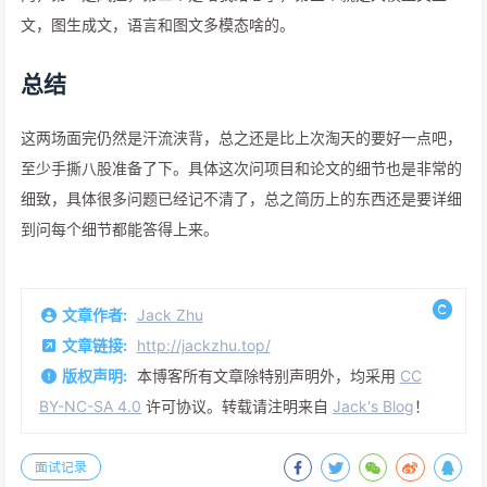
文，图生成文，语言和图文多模态啥的。
总结
这两场面完仍然是汗流浃背，总之还是比上次淘天的要好一点吧，
至少手撕八股准备了下。具体这次问项目和论文的细节也是非常的
细致，具体很多问题已经记不清了，总之简历上的东西还是要详细
到问每个细节都能答得上来。
文章作者:
Jack Zhu
文章链接:
http://jackzhu.top/
版权声明:
本博客所有文章除特别声明外，均采用
CC
BY-NC-SA 4.0
许可协议。转载请注明来自
Jack's Blog
！
面试记录