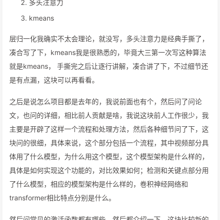
多头注意力
kmeans
层归一化我确实不太会理论，就没写，多头注意力是经典手撕了，
凑合写了下，kmeans我是很熟悉的，毕竟大三第一次写这种算法
就是kmeans， 手撕完之后让逐行讲解，凑合讲了下，不过细节还
是有点漏，这块可以再看看。
之后是说怎么项目都是去年的，我说前面也有个，然后问了问论
文，也问的详细，相比前人贡献是啥，我说这块前人工作很少，我
主要是开辟了这样一个流程和处理方法，然后各种细节问了下，这
块问的很细，具体来说，这个部分包括一个流程，其中视频部分具
体用了什么模型，为什么用这个模型，这个模型架构是什么样的，
具体是如何实现这个功能的，对比效果如何；检测和关键点部分用
了什么模型，相应的模型架构是什么样的，卷积神经网络和
transformer相比特点分别是什么。
然后问常见的激活函数都有哪些，然后都介绍一下，这块比较新的